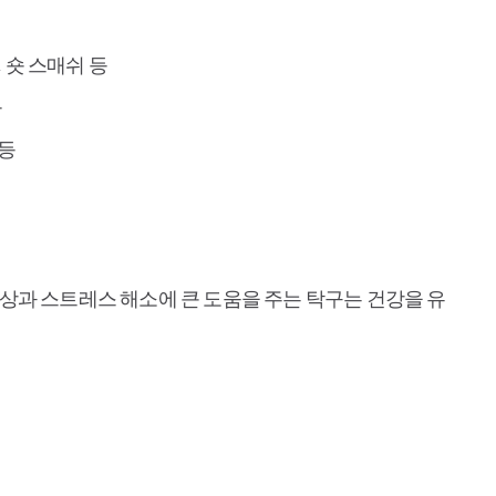
, 숏 스매쉬 등
등
 등
상과 스트레스 해소에 큰 도움을 주는 탁구는 건강을 유