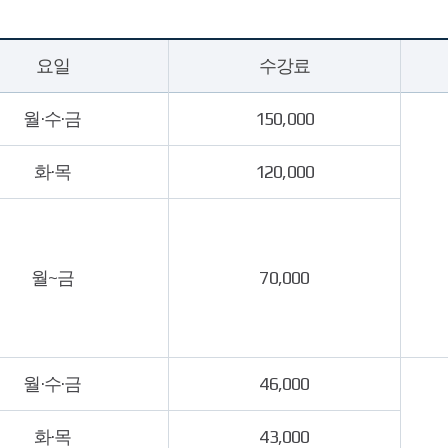
요일
수강료
월·수·금
150,000
화·목
120,000
월~금
70,000
월·수·금
46,000
화·목
43,000