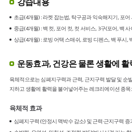
강습내용
초급(4개월) : 라켓 잡는법, 탁구공과 익숙해지기, 포어 
중급(4개월) : 백 컷, 포어 컷, 컷 서비스, 3구(포어, 
상급(4개월) : 로빙 어택 스매쉬, 로빙 디펜스, 백 푸시,
운동효과, 건강은 물론 생활에 
육체적으로는 심폐지구력과 근력, 근지구력 발달 및 순발
지하고 생활에 활력을 불어넣어주는 레크리에이션 종목
육체적 효과
심폐지구력 (안정시 맥박수 감소) 및 근력·근지구력 증