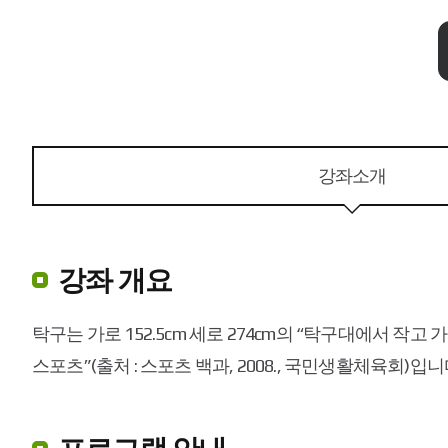
강좌소개
강좌 개요
탁구는 가로 152.5cm 세로 274cm의 “탁구대에서 
스포츠”(출처 : 스포츠 백과, 2008., 국민생활체육회)입니