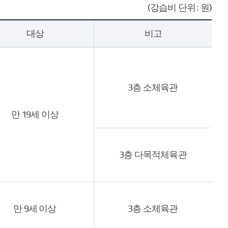
(강습비 단위 : 원)
대상
비고
3층 소체육관
만 19세 이상
3층 다목적체육관
만 9세 이상
3층 소체육관