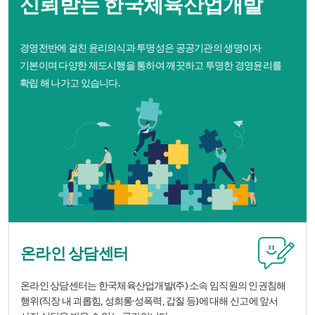
신뢰받는 한국체육산업개발
산
업
경영전반에 걸친 윤리의식과 투명성은 공공기관의 생명이자
개
기본이며 다양한 제도시행을 통하여 깨끗하고 투명한 경영윤리를
발
확립 해 나가고 있습니다.
주
식
회
사
온라인 상담센터
온라인 상담센터는 한국체육산업개발(주) 소속 임직원의 인권침해
행위(직장 내 괴롭힘, 성희롱·성폭력, 갑질 등)에 대해 신고에 앞서