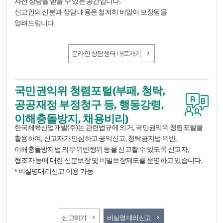
사전 상담을 받을 수 있는 공간입니다.
신고인의 신분과 상담 내용은 철저히 비밀이 보장됨을
알려드립니다.
온라인 상담센터 바로가기
국민권익위 청렴포털(부패, 청탁,
공공재정 부정청구 등, 행동강령,
이해충돌방지, 채용비리)
한국체육산업개발(주)는 관련법규에 의거, 국민권익위 청렴포털을
활용하여, 신고자가 안심하고 공익신고, 청탁금지법 위반,
이해충돌방지법 의무·위반행위 등을 신고할 수 있도록 신고자,
협조자 등에 대한 신분보장 및 비밀보장제도를 운영하고 있습니다.
* 비실명대리신고 이용 가능
국민권익위 청렴포털(부패, 청탁, 공공재정 부정청구 등, 행동
신고하기
비실명 대리신고