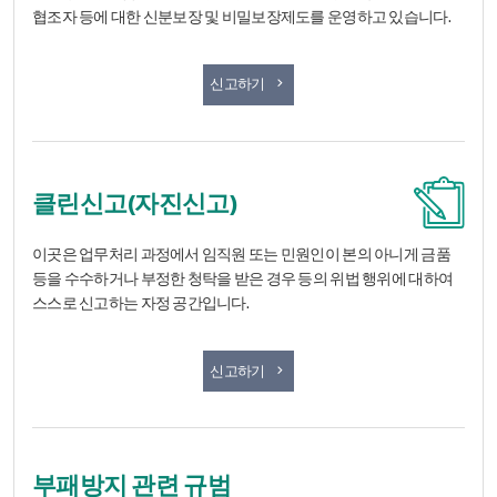
협조자 등에 대한 신분보장 및 비밀보장제도를 운영하고 있습니다.
체육산업 청렴마당
신고하기
클린신고(자진신고)
이곳은 업무처리 과정에서 임직원 또는 민원인이 본의 아니게 금품
등을 수수하거나 부정한 청탁을 받은 경우 등의 위법 행위에 대하여
스스로 신고하는 자정 공간입니다.
클린신고(자진신고)
신고하기
부패방지 관련 규범