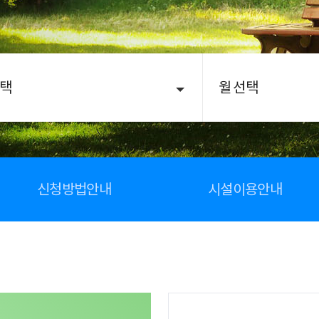
택
월 선택
신청방법안내
시설이용안내