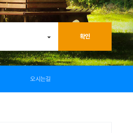
확인
오시는길