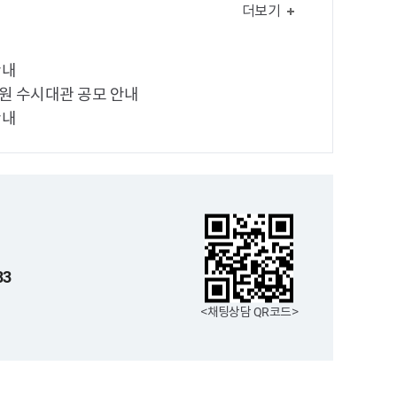
더보기
안내
공원 수시대관 공모 안내
안내
83
<채팅상담 QR코드>