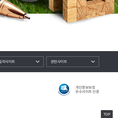
밀리사이트
관련사이트
개인정보보호
우수사이트 인증
TOP
TOP