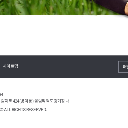
사이트맵
패
34
 올림픽로 424(방이동) 올림픽역도경기장 내
O ALL RIGHTS RESERVED.