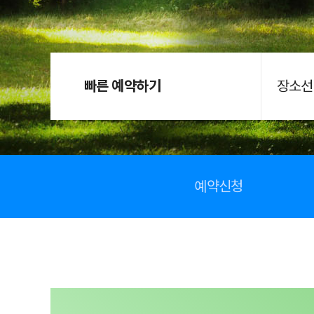
빠른 예약하기
장소선
예약신청