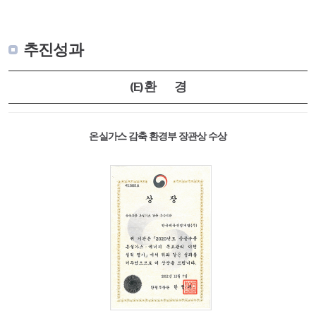
추진성과
(E)환 경
온실가스 감축 환경부 장관상 수상