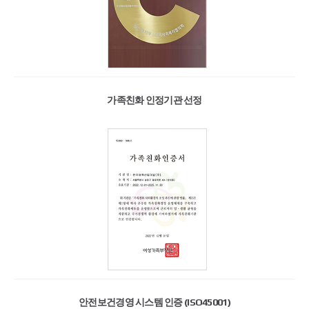
가족친화 인정기관 선정
안전보건경영 시스템 인증 (ISO45001)