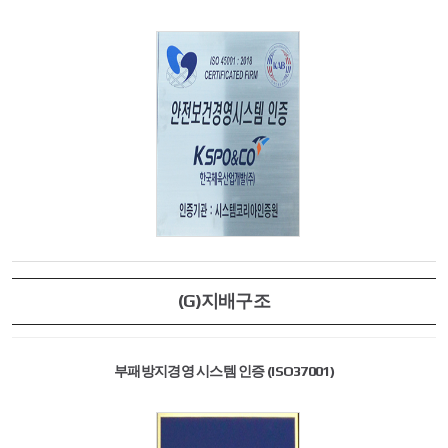
(G)지배구조
부패방지경영 시스템 인증 (ISO37001)