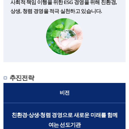
산
사회적 책임 이행을 위한 ESG 경영을 위해
친환경,
업
상생, 청렴 경영을 적극 실천하고 있습니다.
개
발
주
식
회
사
추진전략
비전
친환경·상생·청렴 경영으로 새로운 미래를 함께
여는 선도기관