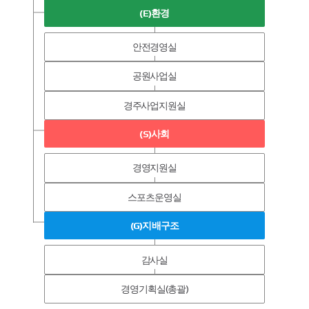
(E)환경
안전경영실
공원사업실
경주사업지원실
(S)사회
경영지원실
스포츠운영실
(G)지배구조
감사실
경영기획실(총괄)