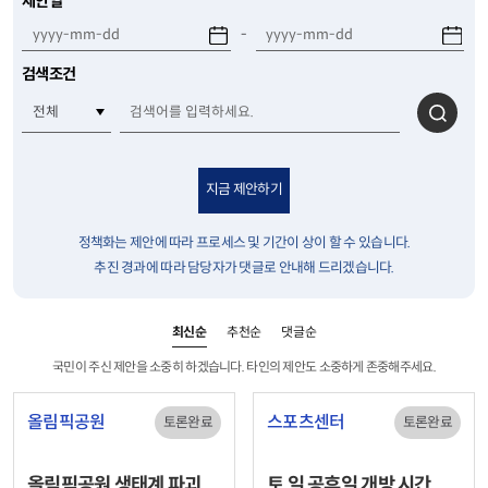
제안일
-
검색조건
검색
지금 제안하기
정책화는 제안에 따라 프로세스 및 기간이 상이 할 수 있습니다.
추진 경과에 따라 담당자가 댓글로 안내해 드리겠습니다.
최신순
추천순
댓글순
국민이 주신 제안을 소중히 하겠습니다. 타인의 제안도 소중하게 존중해주세요.
올림픽공원
스포츠센터
토론완료
토론완료
올림픽공원 생태계 파괴
토 일 공휴일 개방 시간