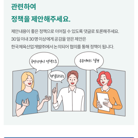
산
관련하여
업
정책을 제안해주세요.
개
제안내용이 좋은 정책으로 이어질 수 있도록 댓글로 토론해주세요.
발
30일 이내 30명 이상에게 공감을 얻은 제안은
주
한국체육산업개발㈜에서 논의되어 협의를 통해 정책이 됩니다.
식
회
사