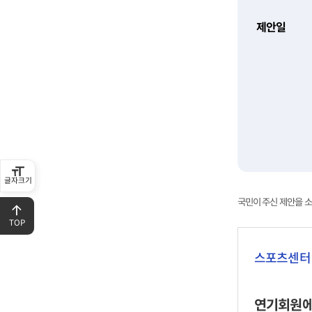
제안일
글자크기
국민이 주신 제안을 
TOP
스포츠센터
연기회원에