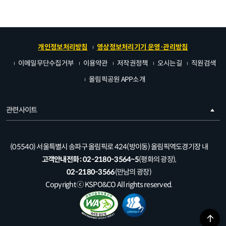
개인정보처리방침
영상정보처리기기 운영·관리방침
이메일무단수집거부
이용약관
저작권정책
오시는길
직원검색
올림픽공원 APP소개
관련사이트
(05540) 서울특별시 송파구 올림픽로 424(방이동) 올림픽역도경기장 내
고객안내전화 :
02-2180-3564~5
(평화의 광장),
02-2180-3566
(만남의 광장)
Copyright ⓒ KSPO&CO All rights reserved.