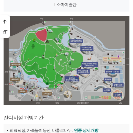
소마미술관
잔디시설 개방기간
피크닉장, 가족놀이동산, 나홀로나무 :
연중 상시개방