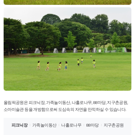
올림픽공원은 피크닉장, 가족놀이동산, 나홀로나무, 88마당, 지구촌공원,
소마미술관 등을 개방함으로써 도심속의 자연을 만끽하실 수 있습니다.
피크닉장
가족놀이동산
나홀로나무
88마당
지구촌공원