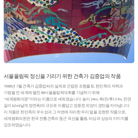
서울올림픽 정신을 기리기 위한 건축가 김중업의 작품
1988년 7월 건축가 김중업씨의 설계로 건립된 조형물로, 한민족의 저력과
기량을 전 세계에 떨친 88서울올림픽대회를 기념하기 위해
“세계평화의문”이라는 이름으로 세워졌습니다. 높이 24m, 폭(전/후) 37m, 전면
길이 62m(날개 정면폭)의 규모로 아름답고 장중한 외양이 경탄을 자아냅니다.
이 작품은 한민족의 우수성과 그 저변에 자리한 우리 얼을 표현한 작품으로,
세계평화의문은 한국 전통건축의 둥근 곡선을 활용, 비상과 상승의 이미지를
강조하였습니다.