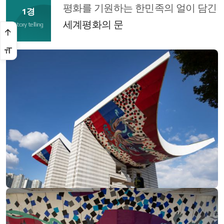
평화를 기원하는 한민족의 얼이 담긴
1경
세계평화의 문
Story telling