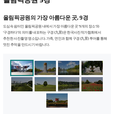
올림픽공원의 가장 아름다운 곳, 9경
도심속 쉼터인 올림픽공원 내에서 가장 아름다운 곳 '9개의 장소'와
'구경하다'의 의미를 내포하는 구경 (九景)은 한국사진작가협회에서
추천한 사진촬영 명소입니다. 가족, 연인과 함께 구경 (九景) 투어를 통해
멋진 추억을 만드시기 바랍니다.