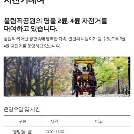
올림픽공원의 명물 2륜, 4륜 자전거를
대여하고 있습니다.
공원의 뛰어난 경관속에 행복한 가족, 연인의 나들이가 될 수 있도록 2륜,
4륜 자전거를 운영하고 있습니다.
운영요일 및 시간
운영요일
구분
시간
비고
및
시간
평일(월~금)
10:00~18:00
-