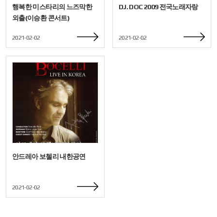
행복한 미스타리의 느즈막한
DJ. DOC 2009 전국노래자랑
외출(이승환 콘서트)
2021-02-02
2021-02-02
안드레아 보첼리 내한공연
2021-02-02