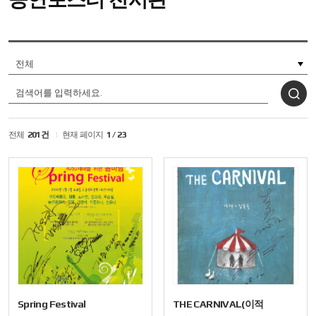
게시글
검색
전체
201건
현재 페이지
1 / 23
Spring Festival
THE CARNIVAL(이적