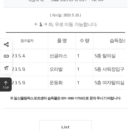
( 게시일 : 2023. 5. 10. )
좌, 우로 이동 가능합니다.
품 명
수 량
습득장소
접수일자
2023. 5. 4.
선글라스
1
5층 탈의실
2023. 5. 9.
오리발
1
5층 샤워장입구
2023. 5. 9.
운동화
1
5층 여자탈의실
TOP
※ 일산올림픽스포츠센터 습득물은 031-900-1750으로 문의 주시기 바랍니다
.
List