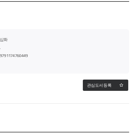
삽화
.
9791174760449
관심도서 등록