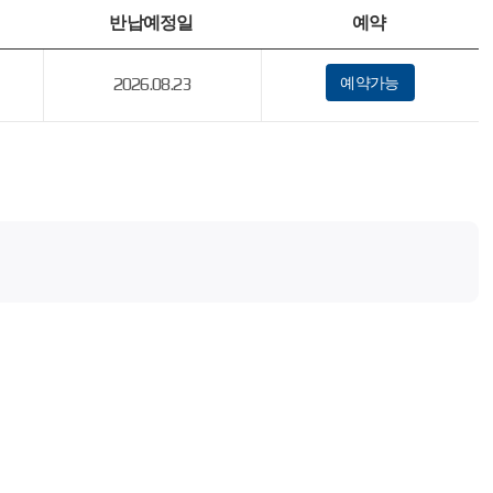
반납예정일
예약
2026.08.23
예약가능