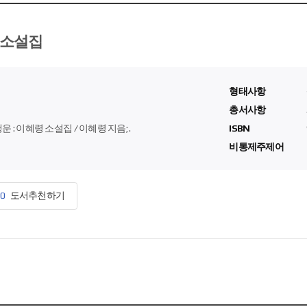
 소설집
형태사항
총서사항
 : 이혜령 소설집 / 이혜령 지음; .
ISBN
비통제주제어
0
도서추천하기