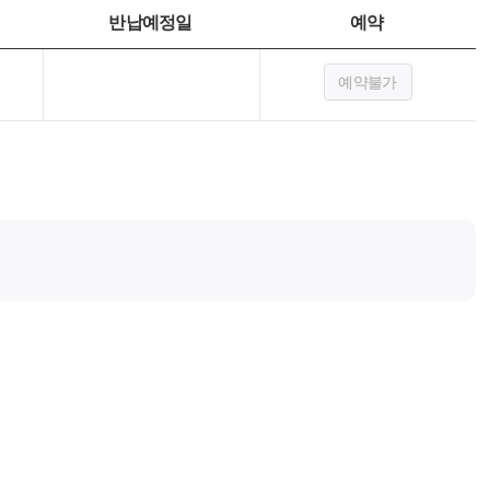
반납예정일
예약
예약불가