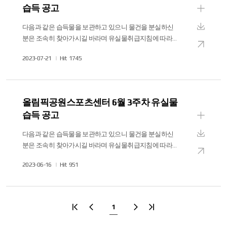
습득 공고
기
상
다음과 같은 습득물을 보관하고 있으니 물건을 분실하신
세
다
분은 조속히 찾아가시길 바라며 유실물취급지침에 따라
보
운
6개월 자체보관 후 처분됨을 알려드립니다. 문의사항은 02-
새
기
작
2023-07-21
Hit
1745
로
2180-3772로 연락주시기 바랍니다. 접수일자 품 명 수 량
창
성
습득장소 형상 &middot; 모양 &middot; 색채 &middot; 품질
드
으
일
&middot; 특징 등 비 고 2023. 07. 10. 썬캡모자 1
로
다목적체육관 상호명, 색상 등으로 확인가능 2023. 07. 14.
올림픽공원스포츠센터 6월 3주차 유실물
보
휴대폰 1 검도장 상호명, 색상 등으로 확인가능 2023. 07. 15.
습득 공고
기
브로치 1 센터 앞 주차장 상호명, 색상 등으로 확인가능
상
다음과 같은 습득물을 보관하고 있으니 물건을 분실하신
세
다
분은 조속히 찾아가시길 바라며 유실물취급지침에 따라
보
운
6개월 자체보관 후 처분됨을 알려드립니다. 문의사항은 02-
새
기
작
2023-06-16
Hit
951
로
2180-3774로 연락주시기 바랍니다. 접수일자 품 명 수 량
창
성
습득장소 형상 &middot; 모양 &middot; 색채 &middot; 품질
드
으
일
&middot; 특징 등 비 고 2023. 06. 08. 손목시계 1 남자락카
로
상호명, 색상 등으로 확인가능 2023. 06. 14. 가디건 1
1
보
남자락카 상호명, 색상 등으로 확인가능
첫
이
다
마
기
페
전
음
지