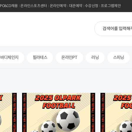
SPO&CO채용
온라인스포츠센터
온라인예약
대관예약
수강신청
프로그램제안
통
합
검
색
바디체인지
필라테스
온라인PT
러닝
스피닝