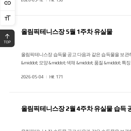
등으로 확인 가능 위와 같은 습득물을 보관하고 있으니 물건을 분실하신 분은 조속히 찾아가시길 바라며 유실물취급지침에 따라 자체보관 후 처분됨을 알려드립니다.
성
문의사항은 02-2180-3778 로 연락주세요. 감사합니다.
일
올림픽테니스장 5월 1주차 유실물
TOP
올림픽테니스장 습득물 공고 다음과 같은 습득물을 보관하고 있으니, 물건을 분실하신 분은 연락해 주시기를 바랍니다. 2026년 5월 4일 게시 접수일자 품 명 수 량 습득장소 형상
&middot; 모양 &middot; 색채 &middot; 품질 &middot; 특징 등 비 고 2026. 5. 1. 모자 1 6번 코트 인근 상호명, 색상 등으로 확인 가능 2026. 5. 2. 운동화 1켤레 3번 코트 
색상 등으로 확인 가능 위와 같은 습득물을 보관하고 있으니 물건을 분실하신 분은 조속히 찾아가시길 바라며 유실물취급지침에 따라 자체보관 후 처분됨을 알려드립니다.
작
2026-05-04
Hit
171
문의사항은 02-2180-3778로 연락주시길 바랍니다.
성
일
올림픽테니스장 2월 4주차 유실물 습득 