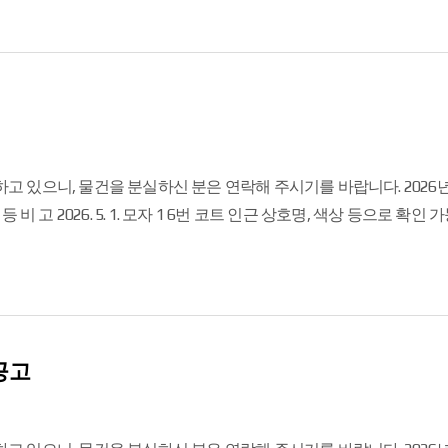
인근 상호명,
공고