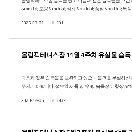
올림픽테니스장 습득물 공고 다음과 같은 습득물을 보관하고 있으니, 물건을 분실하신 분은 연락해 주시기를 바랍니다. 2026년 3월 1일 게시 접수일자 품 명 수 량 습득장소 형상
&middot; 모양 &middot; 색채 &middot; 품질 &middot; 특징 등 비 고 2026. 2. 25. 무릎 보호대 2 19번 코트 인근 상호명, 색상 등으로 확인 가능 2026. 2. 28. 운동복 상하의 
인근 상호명, 색상 등으로 확인 가능
작
2026-03-01
Hit
201
성
일
올림픽테니스장 11월 4주차 유실물 습득
다음과 같은 습득물을 보관하고 있으니 물건을 분실하신 분
주시기 바랍니다. 접수일자 품 명 수 량 습득장소 형상 &middot; 모양 &middot; 색채 &middot; 품질 &middot; 특징 등 비 고 2023.11.23 상품권 3 남자탈의실 상호명 등으로 확인
가능 7일 보관 후 관할경찰서 인계 예정
작
2023-12-05
Hit
1439
성
일