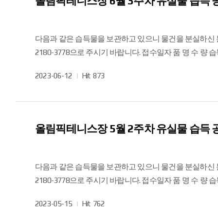
올림픽테니스장 6월 3주차 유실물 습득 
다음과 같은 습득물을 보관하고 있으니 물건을 분실하신 
2180-3778으로 주시기 바랍니다. 접수일자 품 명 수 량 습득장소 형상 &middot; 모양 &middot; 색채 &middot; 품질 &middot; 특징 등 비 고 2023.6.1 무선 이어폰 1 실내 복도
작
2023-06-12
Hit
873
성
일
올림픽테니스장 5월 2주차 유실물 습득 
다음과 같은 습득물을 보관하고 있으니 물건을 분실하신 
2180-3778으로 주시기 바랍니다. 접수일자 품 명 수 량 습득장소 형상 &middot; 모양 &middot; 색채 &middot; 품질 &middot; 특징 등 비 고 2023.5.12 가방, 휴대폰, 화장품 3 13번
코트 관중석 상호명, 색상 등으로 확인가능
작
2023-05-15
Hit
762
성