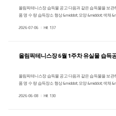
올림픽테니스장 습득물 공고 다음과 같은 습득물을 보관하고 있으니, 물건을 분실하신 분은 테니스장 회원안내실로 연락해 주시기를 바랍니다. 2026년 7월 6일 게시 접수일자
품 명 수 량 습득장소 형상 &middot; 모양 &middot; 색채 &middot; 품질 &middot; 특징 등 비 고 2026. 7. 1. 테니스 라켓 1 실외 18번 코트 상호명, 색상 등으로 확인 가능 위와 같은
습득물을 보관하고 있으니 물건을 분실하신 분은 조속히 찾아가시길 바라
작
2026-07-06
Hit
137
연락주세요. 감사합니다.
성
일
올림픽테니스장 6월 1주차 유실물 습득
올림픽테니스장 습득물 공고 다음과 같은 습득물을 보관하고 있으니, 물건을 분실하신 분은 테니스장 회원안내실로 연락해 주시기를 바랍니다. 2026년 6월 8일 게시 접수일자
품 명 수 량 습득장소 형상 &middot; 모양 &middot; 색채 &middot; 품질 &middot; 특징 등 비 고 2026. 6. 5. 선글라스 (고글) 1 실외 10번 코트 상호명, 색상 등으로 확인 가능 위와
같은 습득물을 보관하고 있으니 물건을 분실하신 분은 조속히 찾아가시길
작
2026-06-08
Hit
130
연락주세요. 감사합니다.
성
일