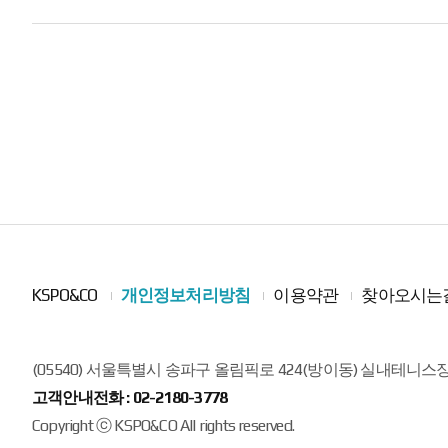
일
KSPO&CO
개인정보처리방침
이용약관
찾아오시는
(05540) 서울특별시 송파구 올림픽로 424(방이동) 실내테니스
고객안내전화 :
02-2180-3778
Copyright ⓒ KSPO&CO All rights reserved.