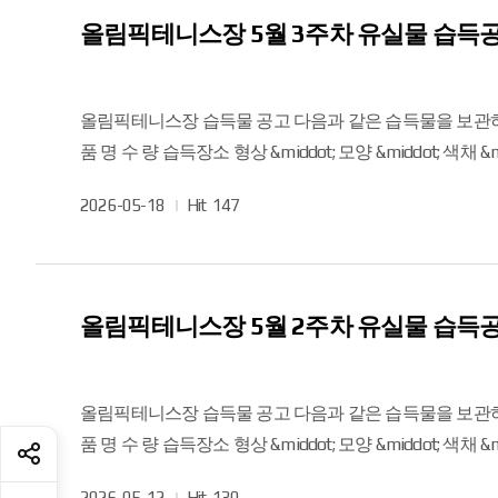
올림픽테니스장 5월 3주차 유실물 습득
올림픽테니스장 습득물 공고 다음과 같은 습득물을 보관하고 있으니, 물건을 분실하신 분은 테니스장 회원안내실로 연락해 주시기를 바랍니다. 2026년 5월 18일 게시 접수일자
품 명 수 량 습득장소 형상 &middot; 모양 &middot; 색채 &middot; 품질 &middot; 특징 등 비 고 2026. 5. 13. 팔찌 1 실내 5번 코트 상호명, 색상 등으로 확인 가능 위와 같은 습득물을
보관하고 있으니 물건을 분실하신 분은 조속히 찾아가시길 바라며 유실물취급지침
작
2026-05-18
Hit
147
감사합니다.
성
일
올림픽테니스장 5월 2주차 유실물 습득
올림픽테니스장 습득물 공고 다음과 같은 습득물을 보관하고 있으니, 물건을 분실하신 분은 테니스장 회원안내실로 연락해 주시기를 바랍니다. 2026년 5월 12일 게시 접수일자
품 명 수 량 습득장소 형상 &middot; 모양 &middot; 색채 &middot; 품질 &middot; 특징 등 비 고 2026. 5. 4. 텀블러 1 실내테니스장 복도 상호명, 색상 등으로 확인 가능 2026. 5. 5.
점퍼 1 실외 2번 코트 인근 상호명, 색상 등으로 확인 가능 2026. 5. 5. 후드 점퍼 1 실내 6번 코트 상호명, 색상 등으로 확인 가능 2026. 5. 7. 리모컨 1 실외 3번 코트 인근 상호명, 색상
작
2026-05-12
Hit
130