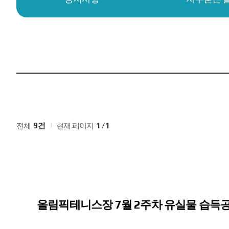
전체
9건
현재 페이지
1 / 1
올림픽테니스장 7월 2주차 유실물 습득