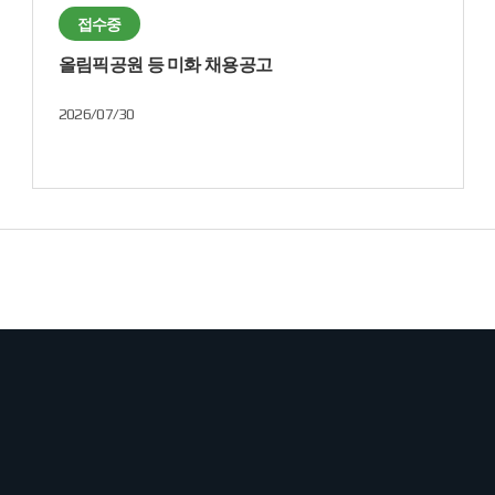
접수중
올림픽공원 등 미화 채용공고
2026/07/30