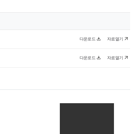
다운로드
자료열기
다운로드
자료열기