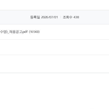
등록일
2026/07/01
조회수
438
영)_채용공고.pdf
(165KB)