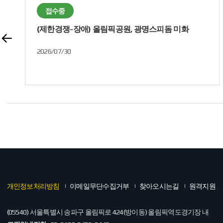
접수중
(제한경쟁-장애) 올림픽공원, 광명스피돔 미화
채용공고
2026/07/30
개인정보처리방침
이메일무단수집거부
찾아오시는길
원격지원
(05540) 서울특별시 송파구 올림픽로 424(방이동) 올림픽역도경기장 내