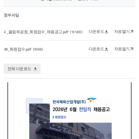
첨부파일
다운로드
자료열기
2._올림픽공원_회원접수_채용공고.pdf
(165KB)
다운로드
자료열기
38_회원접수.pdf
(99KB)
전체 다운로드