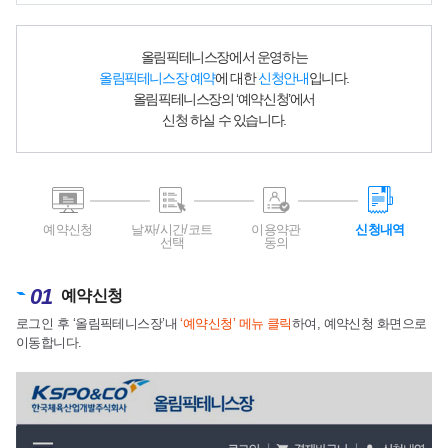
올림픽테니스장에서 운영하는
올림픽테니스장 예약
에 대한
신청안내
입니다.
올림픽테니스장의 ‘예약신청’에서
신청 하실 수 있습니다.
예약신청
날짜/시간/코트
이용약관
신청내역
선택
동의
01
예약신청
로그인 후 ‘올림픽테니스장’내
‘예약신청’ 메뉴 클릭
하여, 예약신청 화면으로
이동합니다.