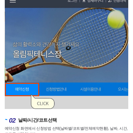
02
날짜/시간/코트선택
예약신청 화면에서 신청방법 선택(날짜별/코트별/전체예약현황), 날짜, 시간,