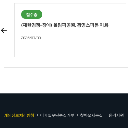
접수중
(제한경쟁-장애) 올림픽공원, 광명스피돔 미화
채용공고
2026/07/30
개인정보처리방침
이메일무단수집거부
찾아오시는길
원격지원