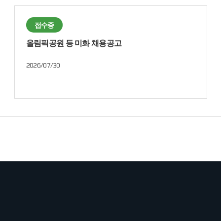
접수중
올림픽공원 등 미화 채용공고
2026/07/30