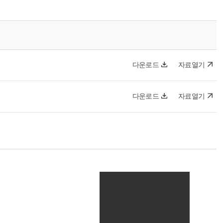
다운로드
자료열기
다운로드
자료열기