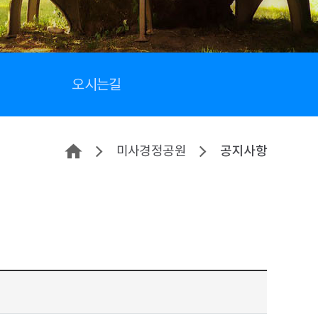
오시는길
미사경정공원
공지사항