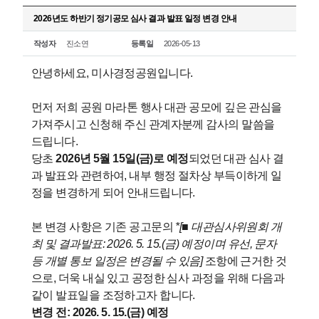
2026년도 하반기 정기공모 심사 결과 발표 일정 변경 안내
작성자
진소연
등록일
2026-05-13
안녕하세요, 미사경정공원입니다.

먼저 저희 공원 마라톤 행사 대관 공모에 깊은 관심을 
가져주시고 신청해 주신 관계자분께 감사의 말씀을 
드립니다.

당초 
2026년 5월 15일(금)로 예정
되었던 대관 심사 결
과 발표와 관련하여, 내부 행정 절차상 부득이하게 일
정을 변경하게 되어 안내드립니다.

본 변경 사항은 기존 공고문의 
*[■ 대관심사위원회 개
최 및 결과발표: 2026. 5. 15.(금) 예정이며 유선, 문자 
등 개별 통보 일정은 변경될 수 있음]
 조항에 근거한 것
으로, 더욱 내실 있고 공정한 심사 과정을 위해 다음과 
같이 발표일을 조정하고자 합니다.
변경 전: 2026. 5. 15.(금) 예정
