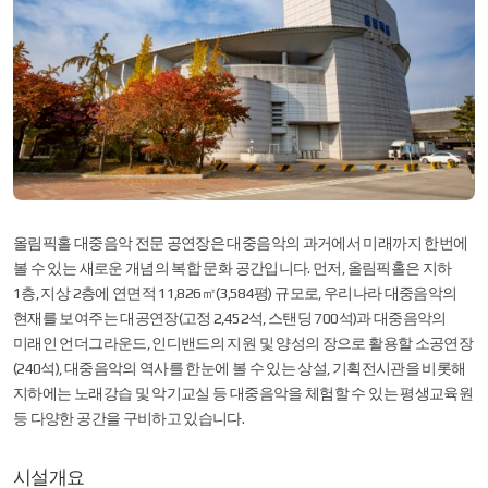
올림픽홀 대중음악 전문 공연장은 대중음악의 과거에서 미래까지 한번에
볼 수 있는 새로운 개념의 복합 문화 공간입니다. 먼저, 올림픽홀은 지하
1층, 지상 2층에 연면적 11,826㎡(3,584평) 규모로, 우리나라 대중음악의
현재를 보여주는 대공연장(고정 2,452석, 스탠딩 700석)과 대중음악의
미래인 언더그라운드, 인디밴드의 지원 및 양성의 장으로 활용할 소공연장
(240석), 대중음악의 역사를 한눈에 볼 수 있는 상설, 기획전시관을 비롯해
지하에는 노래강습 및 악기교실 등 대중음악을 체험할 수 있는 평생교육원
등 다양한 공간을 구비하고 있습니다.
시설개요