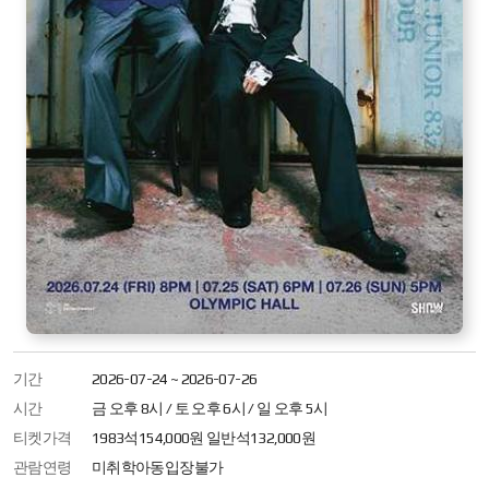
기간
2026-07-24 ~ 2026-07-26
시간
금 오후 8시 / 토 오후 6시 / 일 오후 5시
티켓가격
1983석154,000원 일반석132,000원
관람연령
미취학아동입장불가