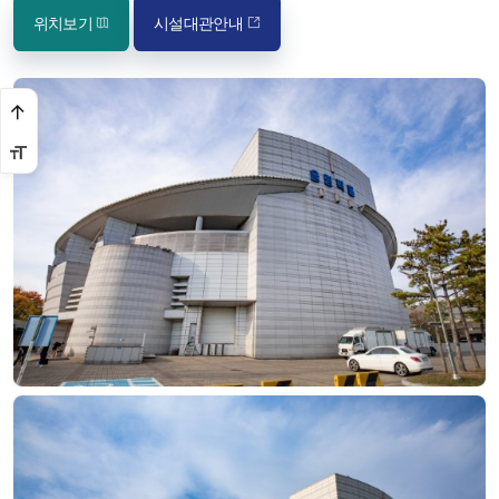
위치보기
시설대관안내