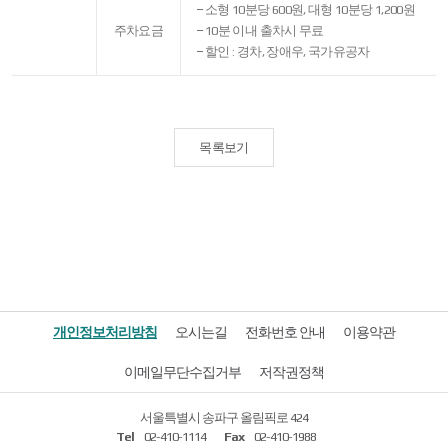
소형 10분당 600원, 대형 10분당 1,200원
주차요금
10분 이내 출차시 무료
할인 : 경차, 장애우, 국가유공자
목록보기
개인정보처리방침
오시는길
전화번호 안내
이용약관
이메일무단수집거부
저작권정책
서울특별시 송파구 올림픽로 424
Tel
02-410-1114
Fax
02-410-1988