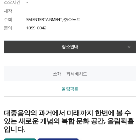
소요시간
-
제작
주최
SM ENTERTAINMENT, ㈜쇼노트
문의
1899-0042
공연정보
장소안내
오시는길
소개
좌석배치도
올림픽홀
대중음악의 과거에서 미래까지 한번에 볼 수
있는 새로운 개념의
복합 문화 공간, 올림픽홀
입니다.