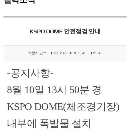
KSPO DOME 안전점검 안내
작성자
관**
Date
2025-08-10 15:41
Hit
945
-공지사항-
8월 10일 13시 50분 경
KSPO DOME(체조경기장)
내부에 폭발물 설치