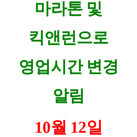
마라톤 및
킥앤런으로
영업시간 변경
알림
10월 12
일