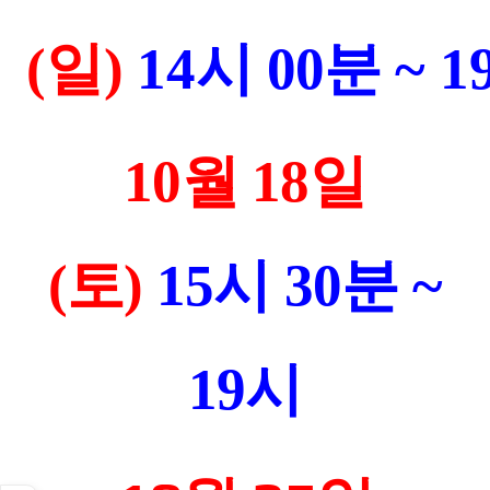
(일
)
14
시 00분
~
1
10월 18일
(토)
15시 30분 ~
19시