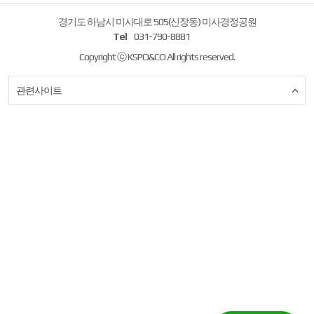
경기도 하남시 미사대로 505(신장동) 미사경정공원
Tel
031-790-8881
Copyright ⓒ KSPO&CO All rights reserved.
관련사이트