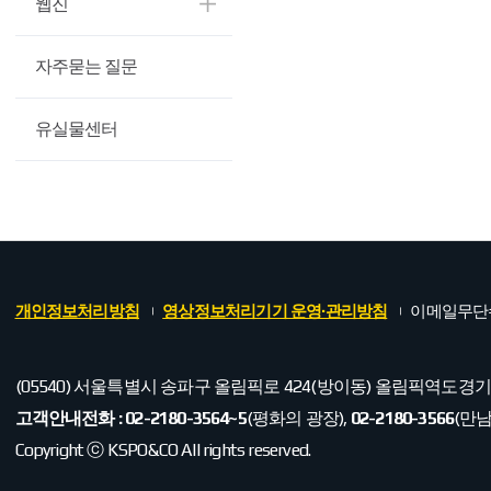
웹진
자주묻는 질문
유실물센터
개인정보처리방침
영상정보처리기기 운영·관리방침
이메일무단
(05540) 서울특별시 송파구 올림픽로 424(방이동) 올림픽역도경
고객안내전화 :
02-2180-3564~5
(평화의 광장),
02-2180-3566
(만남
Copyright ⓒ KSPO&CO All rights reserved.