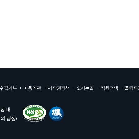
수집거부
이용약관
저작권정책
오시는길
직원검색
올림픽
기장 내
의 광장)