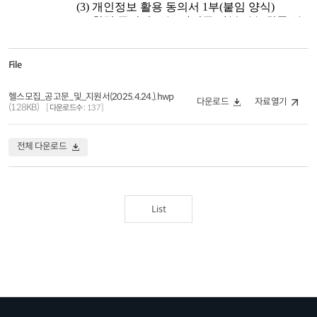
File
헬스모집_공고문_및_지원서(2025.4.24.).hwp
다운로드
자료열기
(128KB)
다운로드수
137
전체 다운로드
List