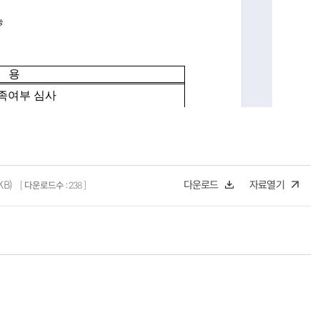
다운로드
자료열기
KB)
다운로드수
238